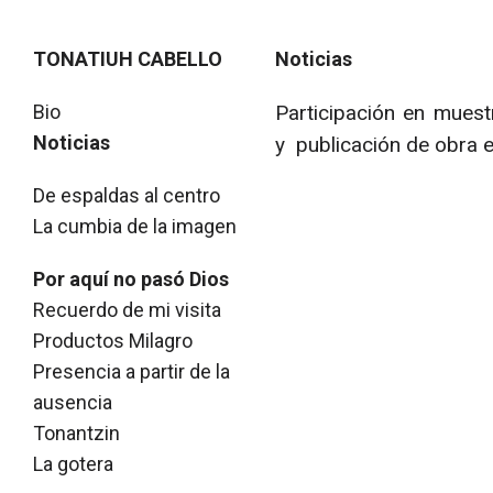
TONATIUH CABELLO
Noticias
Skip to content
Bio
Participación en muest
Noticias
y publicación de obra 
De espaldas al centro
La cumbia de la imagen
Por aquí no pasó Dios
Recuerdo de mi visita
Productos Milagro
Presencia a partir de la
ausencia
Tonantzin
La gotera